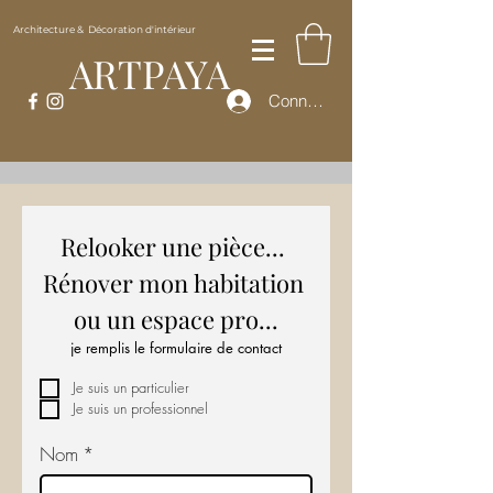
Architecture & Décoration d'intérieur
ARTPAYA
Connexion
Relooker une pièce... 
Rénover mon habitation 
ou un espace pro...
je remplis le formulaire de contact
Je suis un particulier
Je suis un professionnel
Nom
*