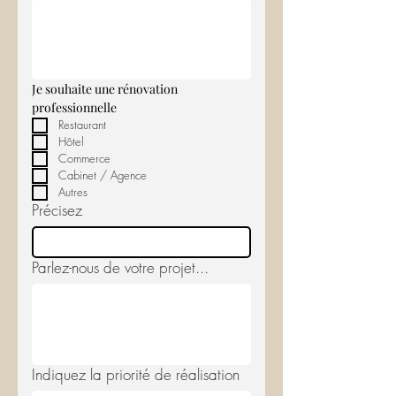
Je souhaite une rénovation 
professionnelle 
Restaurant
Hôtel
Commerce
Cabinet / Agence
Autres
Précisez
Parlez-nous de votre projet...
Indiquez la priorité de réalisation