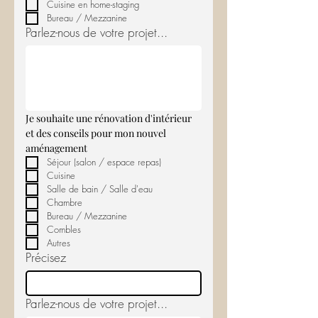
Cuisine en home-staging
Bureau / Mezzanine
Parlez-nous de votre projet...
Je souhaite une rénovation d'intérieur 
et des conseils pour mon nouvel  
aménagement 
Séjour (salon / espace repas)
Cuisine
Salle de bain / Salle d'eau
Chambre
Bureau / Mezzanine
Combles
Autres
Précisez
Parlez-nous de votre projet...