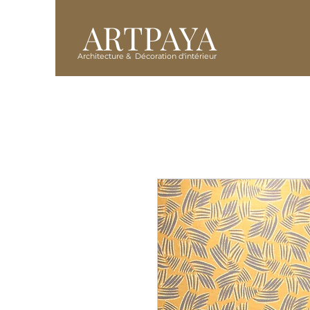
ARTPAYA
Architecture & Décoration d'intérieur