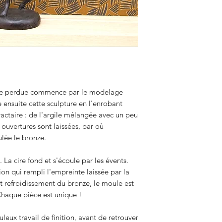
cire perdue commence par le modelage
 ensuite cette sculpture en l'enrobant
actaire : de l'argile mélangée avec un peu
 ouvertures sont laissées, par où
ulée le bronze.
. La cire fond et s'écoule par les évents.
ion qui rempli l'empreinte laissée par la
et refroidissement du bronze, le moule est
 Chaque pièce est unique !
uleux travail de finition, avant de retrouver