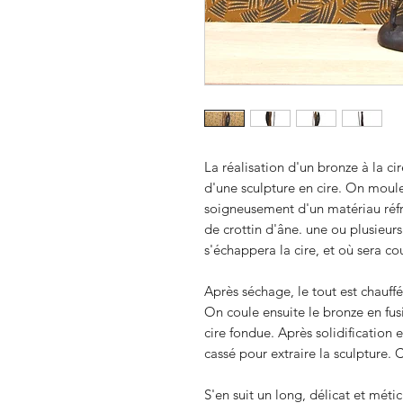
La réalisation d'un bronze à la 
d'une sculpture en cire. On moule
soigneusement d'un matériau réfr
de crottin d'âne. une ou plusieurs
s'échappera la cire, et où sera co
Après séchage, le tout est chauffé
On coule ensuite le bronze en fus
cire fondue. Après solidification 
cassé pour extraire la sculpture.
S'en suit un long, délicat et métic