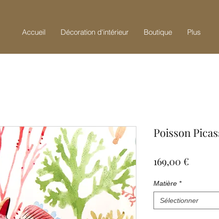
Accueil
Décoration d'intérieur
Boutique
Plus
Poisson Picas
Prix
169,00 €
Matière
*
Sélectionner