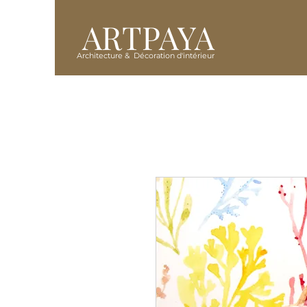
ARTPAYA
Architecture & Décoration d'intérieur