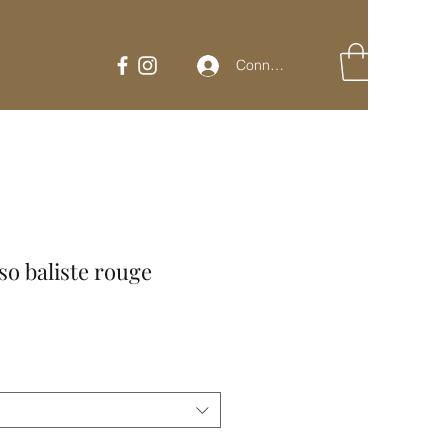
Connexion
so baliste rouge