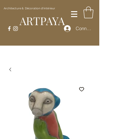
Architecture & Décoration d'intérieur
ARTPAYA
Connexion