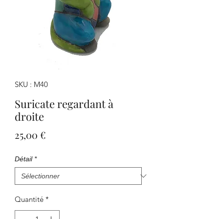
SKU : M40
Suricate regardant à
droite
Prix
25,00 €
Détail
*
Quantité
*