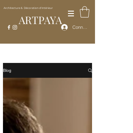
Architecture & Décoration d'intérieur
ARTPAYA
Connexion
Blog