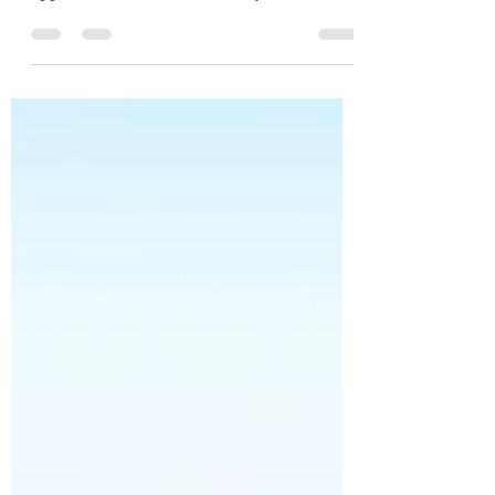
apprenons les différentes façons de
poster sur votre blog....