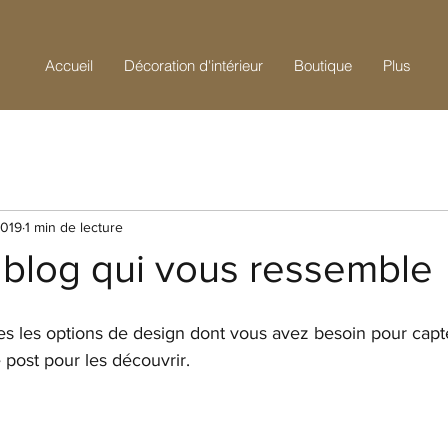
Accueil
Décoration d'intérieur
Boutique
Plus
2019
1 min de lecture
 blog qui vous ressemble
s les options de design dont vous avez besoin pour capter
e post pour les découvrir.