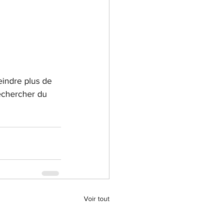
eindre plus de 
echercher du 
Voir tout