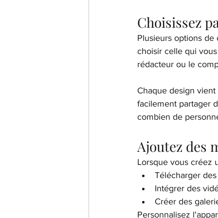
Choisissez p
Plusieurs options de
choisir celle qui vou
rédacteur ou le comp
Chaque design vient a
facilement partager 
combien de personnes
Ajoutez des m
Lorsque vous créez u
Télécharger des
Intégrer des vid
Créer des galeri
Personnalisez l'appar