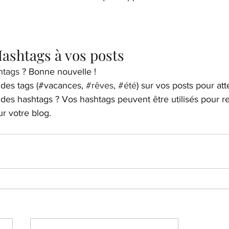
Hashtags à vos posts
htags
 ? Bonne nouvelle !
des tags (#vacances, 
#rêves
, 
#été
) sur vos posts pour att
des hashtags ? Vos hashtags peuvent être utilisés pour r
r votre blog. 