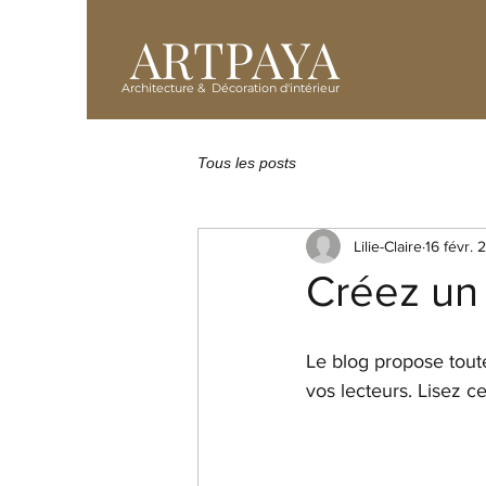
ARTPAYA
Architecture & Décoration d'intérieur
Tous les posts
Lilie-Claire
16 févr. 
Créez un
Le blog propose toute
vos lecteurs. Lisez c