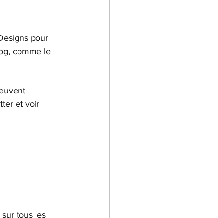
 Designs pour 
blog, comme le 
peuvent 
er et voir 
sur tous les 